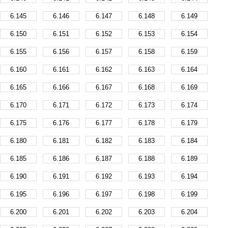
6.145
6.146
6.147
6.148
6.149
6.150
6.151
6.152
6.153
6.154
6.155
6.156
6.157
6.158
6.159
6.160
6.161
6.162
6.163
6.164
6.165
6.166
6.167
6.168
6.169
6.170
6.171
6.172
6.173
6.174
6.175
6.176
6.177
6.178
6.179
6.180
6.181
6.182
6.183
6.184
6.185
6.186
6.187
6.188
6.189
6.190
6.191
6.192
6.193
6.194
6.195
6.196
6.197
6.198
6.199
6.200
6.201
6.202
6.203
6.204