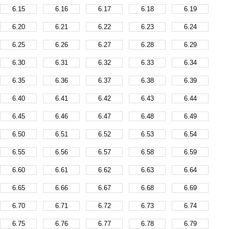
6.15
6.16
6.17
6.18
6.19
6.20
6.21
6.22
6.23
6.24
6.25
6.26
6.27
6.28
6.29
6.30
6.31
6.32
6.33
6.34
6.35
6.36
6.37
6.38
6.39
6.40
6.41
6.42
6.43
6.44
6.45
6.46
6.47
6.48
6.49
6.50
6.51
6.52
6.53
6.54
6.55
6.56
6.57
6.58
6.59
6.60
6.61
6.62
6.63
6.64
6.65
6.66
6.67
6.68
6.69
6.70
6.71
6.72
6.73
6.74
6.75
6.76
6.77
6.78
6.79