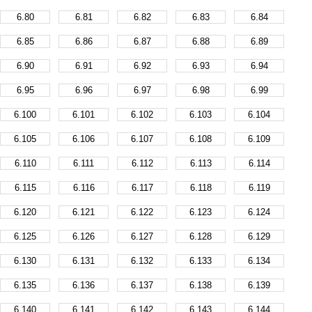
6.80
6.81
6.82
6.83
6.84
6.85
6.86
6.87
6.88
6.89
6.90
6.91
6.92
6.93
6.94
6.95
6.96
6.97
6.98
6.99
6.100
6.101
6.102
6.103
6.104
6.105
6.106
6.107
6.108
6.109
6.110
6.111
6.112
6.113
6.114
6.115
6.116
6.117
6.118
6.119
6.120
6.121
6.122
6.123
6.124
6.125
6.126
6.127
6.128
6.129
6.130
6.131
6.132
6.133
6.134
6.135
6.136
6.137
6.138
6.139
6.140
6.141
6.142
6.143
6.144