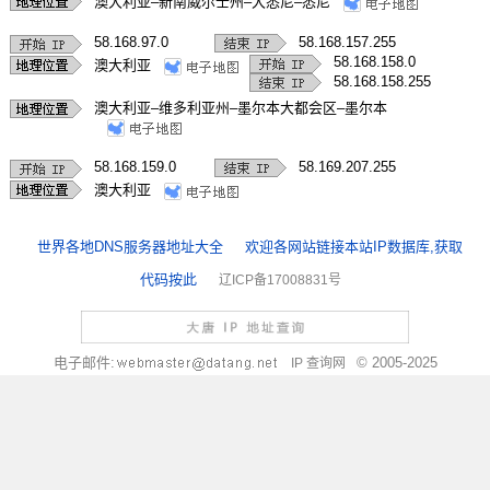
澳大利亚–新南威尔士州–大悉尼–悉尼
58.168.97.0
58.168.157.255
58.168.158.0
澳大利亚
58.168.158.255
澳大利亚–维多利亚州–墨尔本大都会区–墨尔本
58.168.159.0
58.169.207.255
澳大利亚
世界各地DNS服务器地址大全
欢迎各网站链接本站IP数据库,获取
代码按此
辽ICP备17008831号
电子邮件:
© 2005-2025
IP 查询网