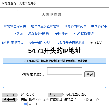
IP地址查询
大唐网址导航
IP地址查询首页
地理位置反查IP地址
世界各国IP列表
中国各省市
IP列表
DNS服务器地址
子网掩码
IP WHOIS查询
ip地址查询首页
>>
54开头的IP地址
>>
54.71开头的IP地址
>>
54.71.*.*
54.71开头的IP地址
在下面输入框中输入您要查询的IP地址或者域名，点击查询
IP地址或者域名：
54.71.0.0
54.71.255.255
美国–俄勒冈州–姆尔特诺默县–波特兰 Amazon数据中心