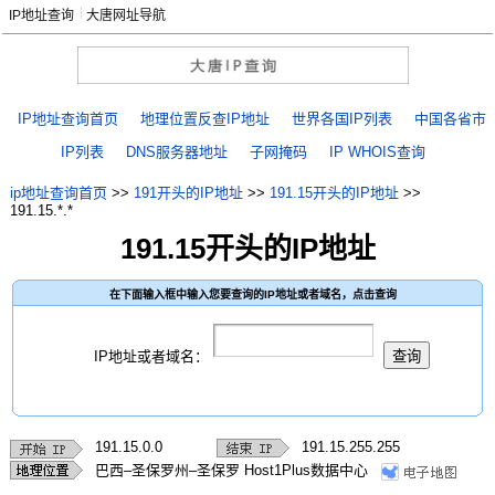
IP地址查询
大唐网址导航
IP地址查询首页
地理位置反查IP地址
世界各国IP列表
中国各省市
IP列表
DNS服务器地址
子网掩码
IP WHOIS查询
ip地址查询首页
>>
191开头的IP地址
>>
191.15开头的IP地址
>>
191.15.*.*
191.15开头的IP地址
在下面输入框中输入您要查询的IP地址或者域名，点击查询
IP地址或者域名：
191.15.0.0
191.15.255.255
巴西–圣保罗州–圣保罗 Host1Plus数据中心