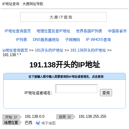
IP地址查询
大唐网址导航
IP地址查询首页
地理位置反查IP地址
世界各国IP列表
中国各省市
IP列表
DNS服务器地址
子网掩码
IP WHOIS查询
ip地址查询首页
>>
191开头的IP地址
>>
191.138开头的IP地址
>>
191.138.*.*
191.138开头的IP地址
在下面输入框中输入您要查询的IP地址或者域名，点击查询
IP地址或者域名：
191.138.0.0
191.138.255.255
巴西