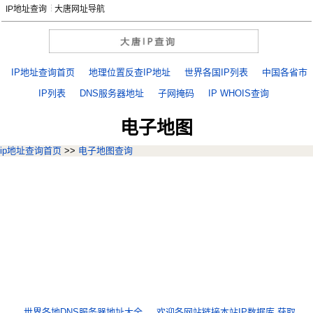
IP地址查询
大唐网址导航
IP地址查询首页
地理位置反查IP地址
世界各国IP列表
中国各省市
IP列表
DNS服务器地址
子网掩码
IP WHOIS查询
电子地图
ip地址查询首页
>>
电子地图查询
世界各地DNS服务器地址大全
欢迎各网站链接本站IP数据库,获取