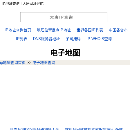
IP地址查询
大唐网址导航
IP地址查询首页
地理位置反查IP地址
世界各国IP列表
中国各省市
IP列表
DNS服务器地址
子网掩码
IP WHOIS查询
电子地图
ip地址查询首页
>>
电子地图查询
世界各地DNS服务器地址大全
欢迎各网站链接本站IP数据库,获取