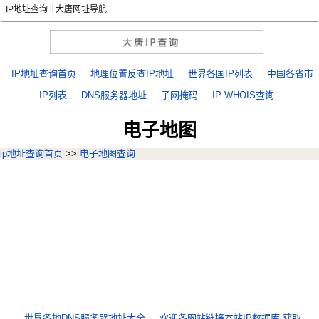
IP地址查询
大唐网址导航
IP地址查询首页
地理位置反查IP地址
世界各国IP列表
中国各省市
IP列表
DNS服务器地址
子网掩码
IP WHOIS查询
电子地图
ip地址查询首页
>>
电子地图查询
世界各地DNS服务器地址大全
欢迎各网站链接本站IP数据库,获取