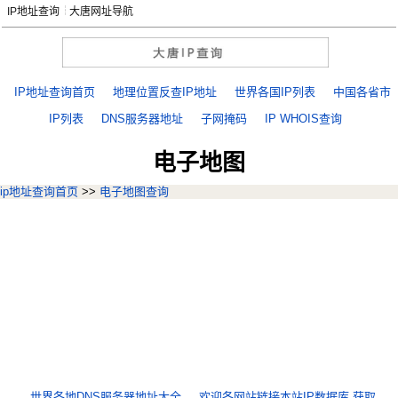
IP地址查询
大唐网址导航
IP地址查询首页
地理位置反查IP地址
世界各国IP列表
中国各省市
IP列表
DNS服务器地址
子网掩码
IP WHOIS查询
电子地图
ip地址查询首页
>>
电子地图查询
世界各地DNS服务器地址大全
欢迎各网站链接本站IP数据库,获取