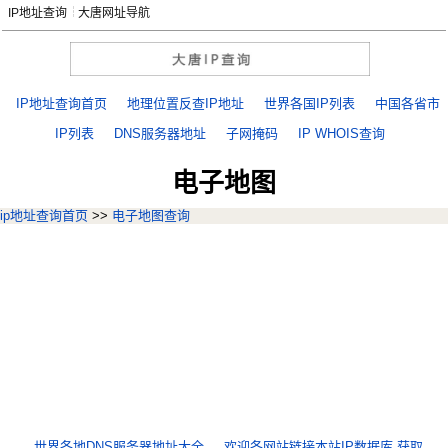
IP地址查询
大唐网址导航
IP地址查询首页
地理位置反查IP地址
世界各国IP列表
中国各省市
IP列表
DNS服务器地址
子网掩码
IP WHOIS查询
电子地图
ip地址查询首页
>>
电子地图查询
世界各地DNS服务器地址大全
欢迎各网站链接本站IP数据库,获取