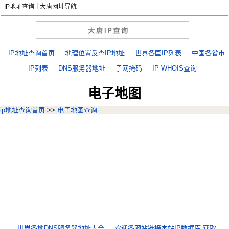
IP地址查询
大唐网址导航
IP地址查询首页
地理位置反查IP地址
世界各国IP列表
中国各省市
IP列表
DNS服务器地址
子网掩码
IP WHOIS查询
电子地图
ip地址查询首页
>>
电子地图查询
世界各地DNS服务器地址大全
欢迎各网站链接本站IP数据库,获取