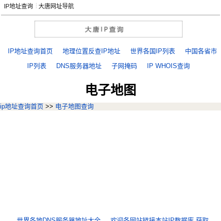
IP地址查询
大唐网址导航
IP地址查询首页
地理位置反查IP地址
世界各国IP列表
中国各省市
IP列表
DNS服务器地址
子网掩码
IP WHOIS查询
电子地图
ip地址查询首页
>>
电子地图查询
世界各地DNS服务器地址大全
欢迎各网站链接本站IP数据库,获取