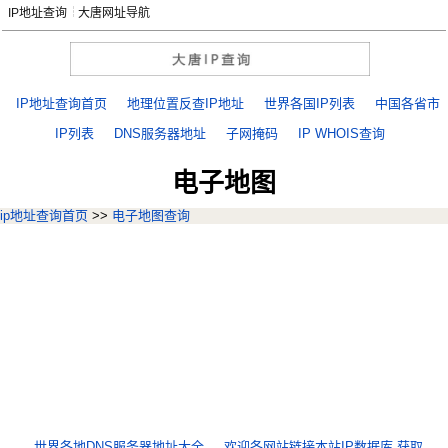
IP地址查询
大唐网址导航
IP地址查询首页
地理位置反查IP地址
世界各国IP列表
中国各省市
IP列表
DNS服务器地址
子网掩码
IP WHOIS查询
电子地图
ip地址查询首页
>>
电子地图查询
世界各地DNS服务器地址大全
欢迎各网站链接本站IP数据库,获取