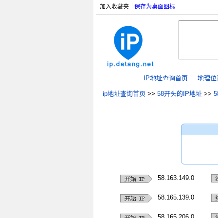
加入收藏夹
保存为桌面图标
IP地址查询首页
地理位
ip地址查询首页
>>
58开头的IP地址
>>
58.163.149.0
58.165.139.0
58.165.206.0