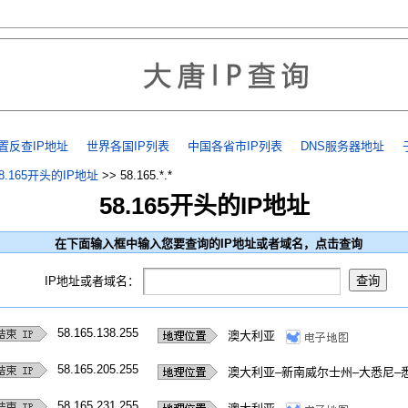
置反查IP地址
世界各国IP列表
中国各省市IP列表
DNS服务器地址
58.165开头的IP地址
>>
58.165.*.*
58.165开头的IP地址
在下面输入框中输入您要查询的IP地址或者域名，点击查询
IP地址或者域名：
58.165.138.255
澳大利亚
58.165.205.255
澳大利亚–新南威尔士州–大悉尼–
58.165.231.255