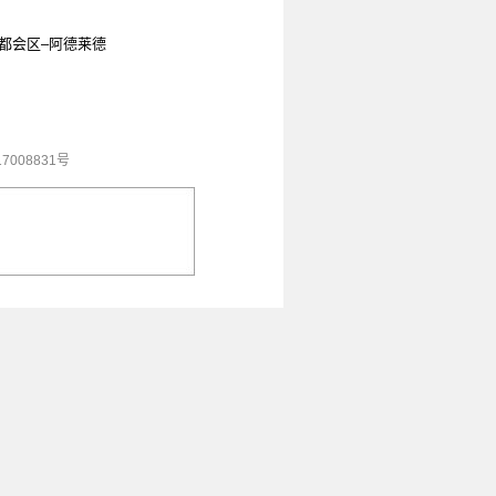
都会区–阿德莱德
7008831号