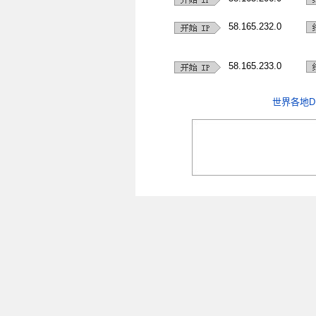
58.165.232.0
58.165.233.0
世界各地D