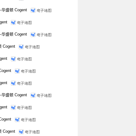
盛顿 Cogent
ent
盛顿 Cogent
ogent
ent
gent
ent
盛顿 Cogent
ent
gent
ogent