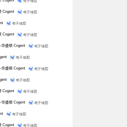
ogent
ogent
nt
ogent
盛顿 Cogent
ent
盛顿 Cogent
ent
ogent
盛顿 Cogent
nt
ogent