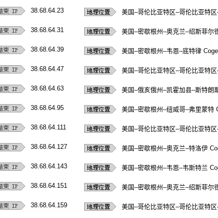
38.68.64.23
美国–哥伦比亚特区–哥伦比亚特区–华
38.68.64.31
美国–密歇根州–奥克兰–绍斯菲尔德 C
38.68.64.39
美国–密歇根州–韦恩–底特律 Coge
38.68.64.47
美国–哥伦比亚特区–哥伦比亚特区–华
38.68.64.63
美国–俄亥俄州–凯霍加县–斯特朗斯维
38.68.64.95
美国–密歇根州–纽威哥–弗里蒙特 Co
38.68.64.111
美国–哥伦比亚特区–哥伦比亚特区–华
38.68.64.127
美国–密歇根州–奥克兰–特洛伊 Cog
38.68.64.143
美国–密歇根州–韦恩–韦斯特兰 Cog
38.68.64.151
美国–密歇根州–奥克兰–绍斯菲尔德 C
38.68.64.159
美国–哥伦比亚特区–哥伦比亚特区–华