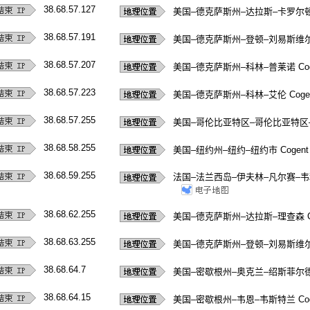
38.68.57.127
美国–德克萨斯州–达拉斯–卡罗尔顿 C
38.68.57.191
美国–德克萨斯州–登顿–刘易斯维尔 C
38.68.57.207
美国–德克萨斯州–科林–普莱诺 Cog
38.68.57.223
美国–德克萨斯州–科林–艾伦 Coge
38.68.57.255
美国–哥伦比亚特区–哥伦比亚特区–华
38.68.58.255
美国–纽约州–纽约–纽约市 Cogent
38.68.59.255
法国–法兰西岛–伊夫林–凡尔赛–韦利
38.68.62.255
美国–德克萨斯州–达拉斯–理查森 Co
38.68.63.255
美国–德克萨斯州–登顿–刘易斯维尔 C
38.68.64.7
美国–密歇根州–奥克兰–绍斯菲尔德 C
38.68.64.15
美国–密歇根州–韦恩–韦斯特兰 Cog