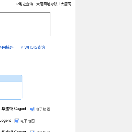
IP地址查询
大唐网址导航
大唐网
子网掩码
IP WHOIS查询
盛顿 Cogent
gent