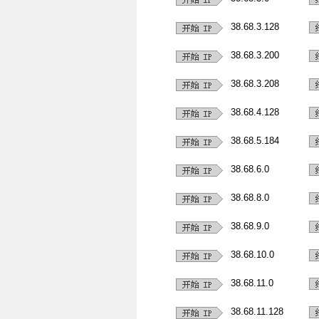
38.68.3.128
38.68.3.200
38.68.3.208
38.68.4.128
38.68.5.184
38.68.6.0
38.68.8.0
38.68.9.0
38.68.10.0
38.68.11.0
38.68.11.128