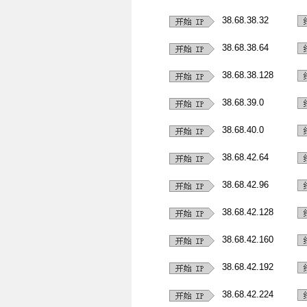
38.68.38.32
38.68.38.64
38.68.38.128
38.68.39.0
38.68.40.0
38.68.42.64
38.68.42.96
38.68.42.128
38.68.42.160
38.68.42.192
38.68.42.224