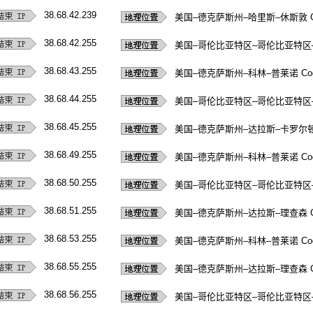
38.68.42.239
美国–德克萨斯州–哈里斯–休斯敦 Co
38.68.42.255
美国–哥伦比亚特区–哥伦比亚特区–华
38.68.43.255
美国–德克萨斯州–科林–普莱诺 Cog
38.68.44.255
美国–哥伦比亚特区–哥伦比亚特区–华
38.68.45.255
美国–德克萨斯州–达拉斯–卡罗尔顿 C
38.68.49.255
美国–德克萨斯州–科林–普莱诺 Cog
38.68.50.255
美国–哥伦比亚特区–哥伦比亚特区–华
38.68.51.255
美国–德克萨斯州–达拉斯–理查森 Co
38.68.53.255
美国–德克萨斯州–科林–普莱诺 Cog
38.68.55.255
美国–德克萨斯州–达拉斯–理查森 Co
38.68.56.255
美国–哥伦比亚特区–哥伦比亚特区–华