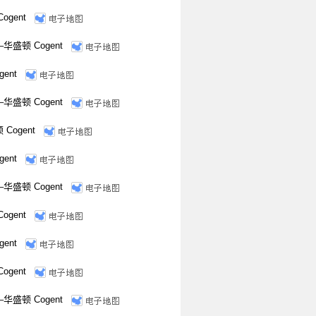
gent
盛顿 Cogent
ent
盛顿 Cogent
ogent
ent
盛顿 Cogent
gent
ent
gent
盛顿 Cogent