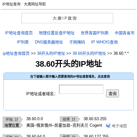
IP地址查询
大唐网址导航
IP地址查询首页
地理位置反查IP地址
世界各国IP列表
中国各省市
IP列表
DNS服务器地址
子网掩码
IP WHOIS查询
ip地址查询首页
>>
38开头的IP地址
>>
38.60开头的IP地址
>>
38.60.*.*
38.60开头的IP地址
在下面输入框中输入您要查询的IP地址或者域名，点击查询
IP地址或者域名：
38.60.0.0
38.60.63.255
美国–俄亥俄州–凯霍加县–克利夫兰 Cogent
38.60.64.0
38.60.127.255