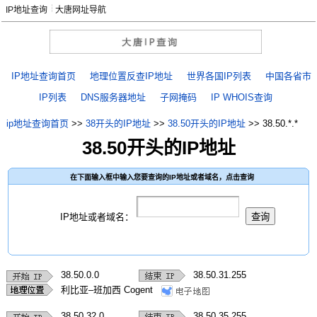
IP地址查询
大唐网址导航
IP地址查询首页
地理位置反查IP地址
世界各国IP列表
中国各省市
IP列表
DNS服务器地址
子网掩码
IP WHOIS查询
ip地址查询首页
>>
38开头的IP地址
>>
38.50开头的IP地址
>>
38.50.*.*
38.50开头的IP地址
在下面输入框中输入您要查询的IP地址或者域名，点击查询
IP地址或者域名：
38.50.0.0
38.50.31.255
利比亚–班加西 Cogent
38.50.32.0
38.50.35.255