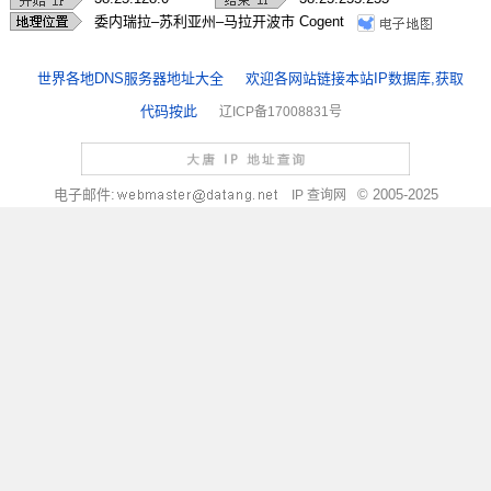
委内瑞拉–苏利亚州–马拉开波市 Cogent
世界各地DNS服务器地址大全
欢迎各网站链接本站IP数据库,获取
代码按此
辽ICP备17008831号
电子邮件:
© 2005-2025
IP 查询网