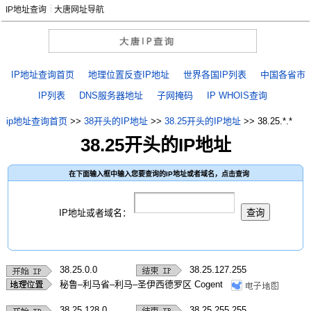
IP地址查询
大唐网址导航
IP地址查询首页
地理位置反查IP地址
世界各国IP列表
中国各省市
IP列表
DNS服务器地址
子网掩码
IP WHOIS查询
ip地址查询首页
>>
38开头的IP地址
>>
38.25开头的IP地址
>>
38.25.*.*
38.25开头的IP地址
在下面输入框中输入您要查询的IP地址或者域名，点击查询
IP地址或者域名：
38.25.0.0
38.25.127.255
秘鲁–利马省–利马–圣伊西德罗区 Cogent
38.25.128.0
38.25.255.255