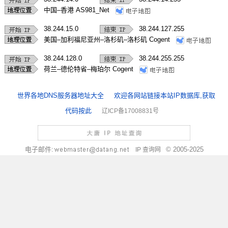
中国–香港 AS981_Net
38.244.15.0
38.244.127.255
美国–加利福尼亚州–洛杉矶–洛杉矶 Cogent
38.244.128.0
38.244.255.255
荷兰–德伦特省–梅珀尔 Cogent
世界各地DNS服务器地址大全
欢迎各网站链接本站IP数据库,获取
代码按此
辽ICP备17008831号
电子邮件:
© 2005-2025
IP 查询网