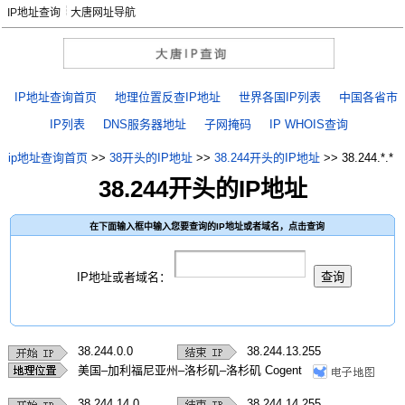
IP地址查询
大唐网址导航
IP地址查询首页
地理位置反查IP地址
世界各国IP列表
中国各省市
IP列表
DNS服务器地址
子网掩码
IP WHOIS查询
ip地址查询首页
>>
38开头的IP地址
>>
38.244开头的IP地址
>>
38.244.*.*
38.244开头的IP地址
在下面输入框中输入您要查询的IP地址或者域名，点击查询
IP地址或者域名：
38.244.0.0
38.244.13.255
美国–加利福尼亚州–洛杉矶–洛杉矶 Cogent
38.244.14.0
38.244.14.255