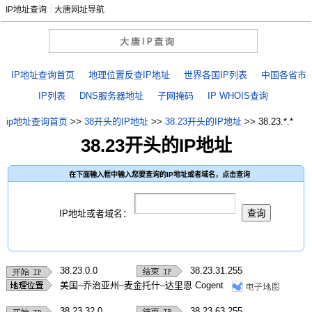
IP地址查询
大唐网址导航
IP地址查询首页
地理位置反查IP地址
世界各国IP列表
中国各省市
IP列表
DNS服务器地址
子网掩码
IP WHOIS查询
ip地址查询首页
>>
38开头的IP地址
>>
38.23开头的IP地址
>>
38.23.*.*
38.23开头的IP地址
在下面输入框中输入您要查询的IP地址或者域名，点击查询
IP地址或者域名：
38.23.0.0
38.23.31.255
美国–乔治亚州–麦金托什–达里恩 Cogent
38.23.32.0
38.23.63.255