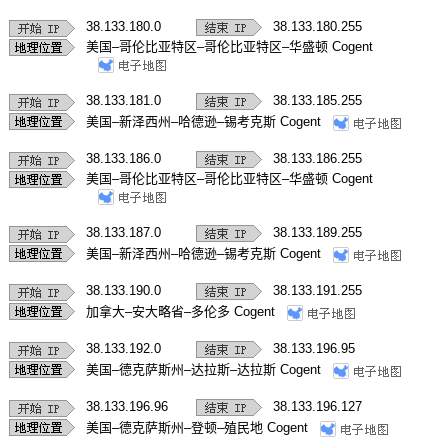
38.133.180.0
38.133.180.255
美国–哥伦比亚特区–哥伦比亚特区–华盛顿 Cogent
38.133.181.0
38.133.185.255
美国–新泽西州–哈德逊–锡考克斯 Cogent
38.133.186.0
38.133.186.255
美国–哥伦比亚特区–哥伦比亚特区–华盛顿 Cogent
38.133.187.0
38.133.189.255
美国–新泽西州–哈德逊–锡考克斯 Cogent
38.133.190.0
38.133.191.255
加拿大–安大略省–多伦多 Cogent
38.133.192.0
38.133.196.95
美国–德克萨斯州–达拉斯–达拉斯 Cogent
38.133.196.96
38.133.196.127
美国–德克萨斯州–登顿–殖民地 Cogent