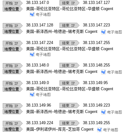
38.133.147.0
38.133.147.127
美国–哥伦比亚特区–哥伦比亚特区–华盛顿 Cogent
38.133.147.128
38.133.147.223
美国–新泽西州–哈德逊–锡考克斯 Cogent
38.133.147.224
38.133.147.255
美国–哥伦比亚特区–哥伦比亚特区–华盛顿 Cogent
38.133.148.0
38.133.148.255
美国–新泽西州–哈德逊–锡考克斯 Cogent
38.133.149.0
38.133.149.95
美国–哥伦比亚特区–哥伦比亚特区–华盛顿 Cogent
38.133.149.96
38.133.149.223
美国–新泽西州–哈德逊–锡考克斯 Cogent
38.133.149.224
38.133.149.255
美国–伊利诺伊州–库克–芝加哥 Cogent