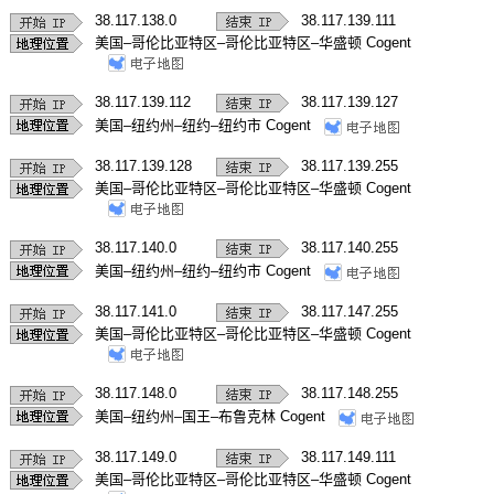
38.117.138.0
38.117.139.111
美国–哥伦比亚特区–哥伦比亚特区–华盛顿 Cogent
38.117.139.112
38.117.139.127
美国–纽约州–纽约–纽约市 Cogent
38.117.139.128
38.117.139.255
美国–哥伦比亚特区–哥伦比亚特区–华盛顿 Cogent
38.117.140.0
38.117.140.255
美国–纽约州–纽约–纽约市 Cogent
38.117.141.0
38.117.147.255
美国–哥伦比亚特区–哥伦比亚特区–华盛顿 Cogent
38.117.148.0
38.117.148.255
美国–纽约州–国王–布鲁克林 Cogent
38.117.149.0
38.117.149.111
美国–哥伦比亚特区–哥伦比亚特区–华盛顿 Cogent