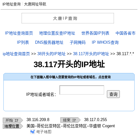
IP地址查询
大唐网址导航
IP地址查询首页
地理位置反查IP地址
世界各国IP列表
中国各省市
IP列表
DNS服务器地址
子网掩码
IP WHOIS查询
ip地址查询首页
>>
38开头的IP地址
>>
38.117开头的IP地址
>>
38.117.*.*
38.117开头的IP地址
在下面输入框中输入您要查询的IP地址或者域名，点击查询
IP地址或者域名：
38.116.209.8
38.117.0.255
美国–哥伦比亚特区–哥伦比亚特区–华盛顿 Cogent