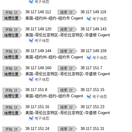
38.117.149.112
38.117.149.119
美国–纽约州–纽约–纽约市 Cogent
38.117.149.120
38.117.149.143
美国–哥伦比亚特区–哥伦比亚特区–华盛顿 Cogent
38.117.149.144
38.117.149.159
美国–纽约州–纽约–纽约市 Cogent
38.117.149.160
38.117.151.7
美国–哥伦比亚特区–哥伦比亚特区–华盛顿 Cogent
38.117.151.8
38.117.151.15
美国–纽约州–纽约–纽约市 Cogent
38.117.151.16
38.117.151.23
美国–哥伦比亚特区–哥伦比亚特区–华盛顿 Cogent
38.117.151.24
38.117.151.31