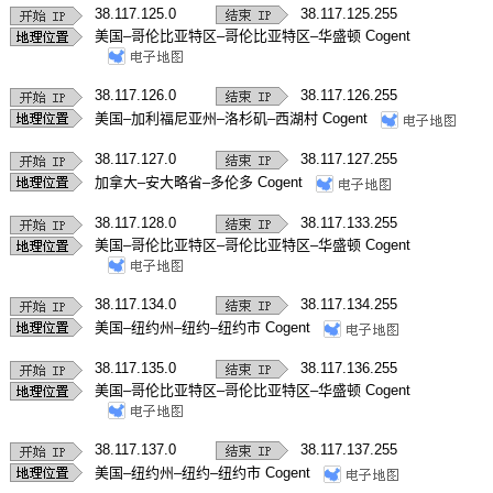
38.117.125.0
38.117.125.255
美国–哥伦比亚特区–哥伦比亚特区–华盛顿 Cogent
38.117.126.0
38.117.126.255
美国–加利福尼亚州–洛杉矶–西湖村 Cogent
38.117.127.0
38.117.127.255
加拿大–安大略省–多伦多 Cogent
38.117.128.0
38.117.133.255
美国–哥伦比亚特区–哥伦比亚特区–华盛顿 Cogent
38.117.134.0
38.117.134.255
美国–纽约州–纽约–纽约市 Cogent
38.117.135.0
38.117.136.255
美国–哥伦比亚特区–哥伦比亚特区–华盛顿 Cogent
38.117.137.0
38.117.137.255
美国–纽约州–纽约–纽约市 Cogent