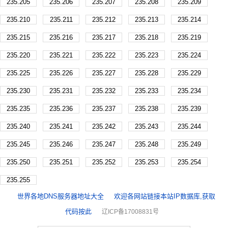
235.205
235.206
235.207
235.208
235.209
235.210
235.211
235.212
235.213
235.214
235.215
235.216
235.217
235.218
235.219
235.220
235.221
235.222
235.223
235.224
235.225
235.226
235.227
235.228
235.229
235.230
235.231
235.232
235.233
235.234
235.235
235.236
235.237
235.238
235.239
235.240
235.241
235.242
235.243
235.244
235.245
235.246
235.247
235.248
235.249
235.250
235.251
235.252
235.253
235.254
235.255
世界各地DNS服务器地址大全
欢迎各网站链接本站IP数据库,获取
代码按此
辽ICP备17008831号