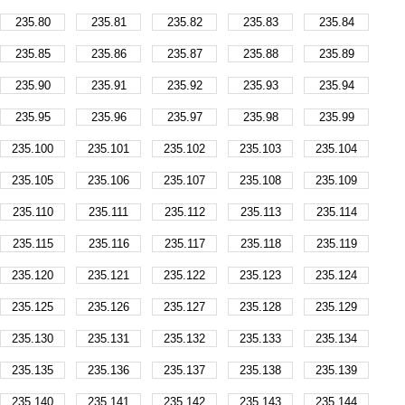
235.80
235.81
235.82
235.83
235.84
235.85
235.86
235.87
235.88
235.89
235.90
235.91
235.92
235.93
235.94
235.95
235.96
235.97
235.98
235.99
235.100
235.101
235.102
235.103
235.104
235.105
235.106
235.107
235.108
235.109
235.110
235.111
235.112
235.113
235.114
235.115
235.116
235.117
235.118
235.119
235.120
235.121
235.122
235.123
235.124
235.125
235.126
235.127
235.128
235.129
235.130
235.131
235.132
235.133
235.134
235.135
235.136
235.137
235.138
235.139
235.140
235.141
235.142
235.143
235.144