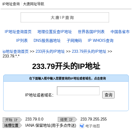
IP地址查询
大唐网址导航
IP地址查询首页
地理位置反查IP地址
世界各国IP列表
中国各省市
IP列表
DNS服务器地址
子网掩码
IP WHOIS查询
ip地址查询首页
>>
233开头的IP地址
>>
233.79开头的IP地址
>>
233.79.*.*
233.79开头的IP地址
在下面输入框中输入您要查询的IP地址或者域名，点击查询
IP地址或者域名：
233.79.0.0
233.79.255.255
IANA 保留地址(用于多点传送)