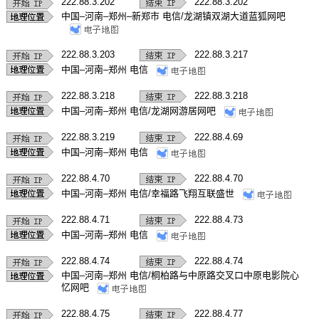
222.88.3.202
222.88.3.202
中国–河南–郑州–新郑市 电信/龙湖镇双湖大道蓝狐网吧
222.88.3.203
222.88.3.217
中国–河南–郑州 电信
222.88.3.218
222.88.3.218
中国–河南–郑州 电信/龙湖网游居网吧
222.88.3.219
222.88.4.69
中国–河南–郑州 电信
222.88.4.70
222.88.4.70
中国–河南–郑州 电信/幸福路飞翔互联盛世
222.88.4.71
222.88.4.73
中国–河南–郑州 电信
222.88.4.74
222.88.4.74
中国–河南–郑州 电信/桐柏路与中原路交叉口中原电影院心
忆网吧
222.88.4.75
222.88.4.77