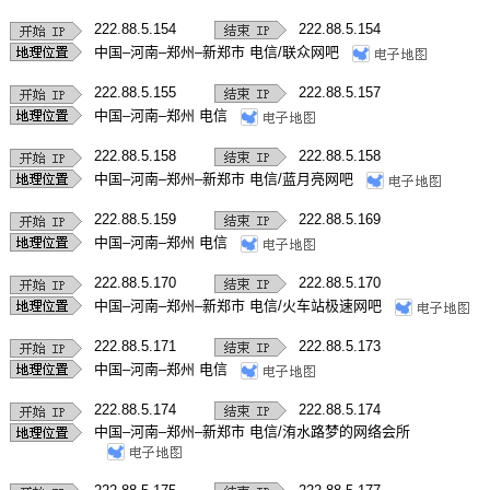
222.88.5.154
222.88.5.154
中国–河南–郑州–新郑市 电信/联众网吧
222.88.5.155
222.88.5.157
中国–河南–郑州 电信
222.88.5.158
222.88.5.158
中国–河南–郑州–新郑市 电信/蓝月亮网吧
222.88.5.159
222.88.5.169
中国–河南–郑州 电信
222.88.5.170
222.88.5.170
中国–河南–郑州–新郑市 电信/火车站极速网吧
222.88.5.171
222.88.5.173
中国–河南–郑州 电信
222.88.5.174
222.88.5.174
中国–河南–郑州–新郑市 电信/洧水路梦的网络会所