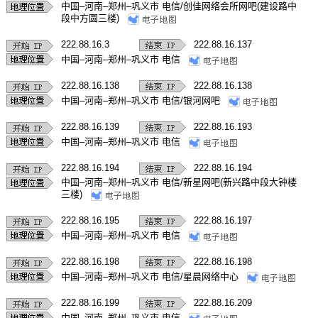
中国–河南–郑州–巩义市 电信/创佳网络会所网吧(建设路中
段中方圆三楼)
222.88.16.3
222.88.16.137
中国–河南–郑州–巩义市 电信
222.88.16.138
222.88.16.138
中国–河南–郑州–巩义市 电信/银河网吧
222.88.16.139
222.88.16.193
中国–河南–郑州–巩义市 电信
222.88.16.194
222.88.16.194
中国–河南–郑州–巩义市 电信/新星网吧(新兴路中段大钟楼
三楼)
222.88.16.195
222.88.16.197
中国–河南–郑州–巩义市 电信
222.88.16.198
222.88.16.198
中国–河南–郑州–巩义市 电信/星晨网络中心
222.88.16.199
222.88.16.209
中国–河南–郑州–巩义市 电信