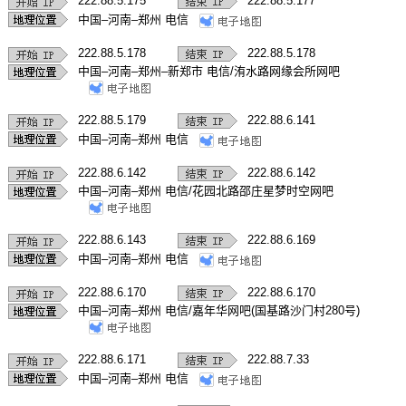
222.88.5.175
222.88.5.177
中国–河南–郑州 电信
222.88.5.178
222.88.5.178
中国–河南–郑州–新郑市 电信/洧水路网缘会所网吧
222.88.5.179
222.88.6.141
中国–河南–郑州 电信
222.88.6.142
222.88.6.142
中国–河南–郑州 电信/花园北路邵庄星梦时空网吧
222.88.6.143
222.88.6.169
中国–河南–郑州 电信
222.88.6.170
222.88.6.170
中国–河南–郑州 电信/嘉年华网吧(国基路沙门村280号)
222.88.6.171
222.88.7.33
中国–河南–郑州 电信