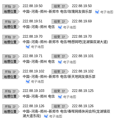
222.88.19.50
222.88.19.50
中国–河南–郑州–新郑市 电信/玫瑰网友俱乐部
222.88.19.51
222.88.19.69
中国–河南–郑州 电信
222.88.19.70
222.88.19.70
中国–河南–郑州–新郑市 电信/畅想网吧(龙湖镇双湖大道)
222.88.19.71
222.88.19.101
中国–河南–郑州 电信
222.88.19.102
222.88.19.102
中国–河南–郑州–新郑市 电信/新天地网友俱乐部
222.88.19.103
222.88.19.125
中国–河南–郑州 电信
222.88.19.126
222.88.19.126
中国–河南–郑州–新郑市 电信/春晖网络休闲会所(龙湖镇双
湖大道东段)