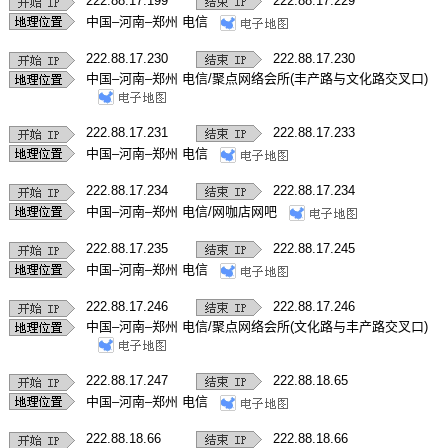
222.88.17.199
222.88.17.229
中国–河南–郑州 电信
222.88.17.230
222.88.17.230
中国–河南–郑州 电信/聚点网络会所(丰产路与文化路交叉口)
222.88.17.231
222.88.17.233
中国–河南–郑州 电信
222.88.17.234
222.88.17.234
中国–河南–郑州 电信/网咖店网吧
222.88.17.235
222.88.17.245
中国–河南–郑州 电信
222.88.17.246
222.88.17.246
中国–河南–郑州 电信/聚点网络会所(文化路与丰产路交叉口)
222.88.17.247
222.88.18.65
中国–河南–郑州 电信
222.88.18.66
222.88.18.66