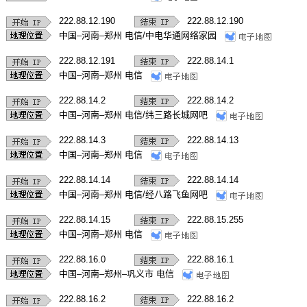
222.88.12.190
222.88.12.190
中国–河南–郑州 电信/中电华通网络家园
222.88.12.191
222.88.14.1
中国–河南–郑州 电信
222.88.14.2
222.88.14.2
中国–河南–郑州 电信/纬三路长城网吧
222.88.14.3
222.88.14.13
中国–河南–郑州 电信
222.88.14.14
222.88.14.14
中国–河南–郑州 电信/经八路飞鱼网吧
222.88.14.15
222.88.15.255
中国–河南–郑州 电信
222.88.16.0
222.88.16.1
中国–河南–郑州–巩义市 电信
222.88.16.2
222.88.16.2