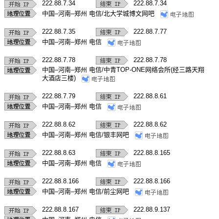
222.88.7.34
222.88.7.34
中国–河南–郑州 电信/北大学城博文网吧
222.88.7.35
222.88.7.77
中国–河南–郑州 电信
222.88.7.78
222.88.7.78
中国–河南–郑州 电信/中青TOP-ONE网络会所(经三路天翔
大酒店三楼)
222.88.7.79
222.88.8.61
中国–河南–郑州 电信
222.88.8.62
222.88.8.62
中国–河南–郑州 电信/银丰网吧
222.88.8.63
222.88.8.165
中国–河南–郑州 电信
222.88.8.166
222.88.8.166
中国–河南–郑州 电信/前尘网吧
222.88.8.167
222.88.9.137