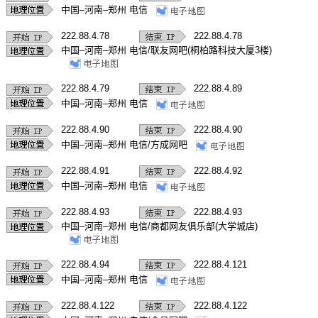
中国–河南–郑州 电信
222.88.4.78
222.88.4.78
中国–河南–郑州 电信/联友网吧(桐柏路科技大厦3楼)
222.88.4.79
222.88.4.89
中国–河南–郑州 电信
222.88.4.90
222.88.4.90
中国–河南–郑州 电信/方成网吧
222.88.4.91
222.88.4.92
中国–河南–郑州 电信
222.88.4.93
222.88.4.93
中国–河南–郑州 电信/商都网友俱乐部(大学城店)
222.88.4.94
222.88.4.121
中国–河南–郑州 电信
222.88.4.122
222.88.4.122