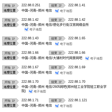
222.88.0.251
222.88.1.41
中国–河南–郑州 电信
222.88.1.42
222.88.1.42
中国–河南–郑州 电信/德化步行街汉宫网络会所
222.88.1.43
222.88.1.65
中国–河南–郑州 电信
222.88.1.66
222.88.1.66
中国–河南–郑州 电信/大铺村时代网景网吧
222.88.1.67
222.88.1.69
中国–河南–郑州 电信
222.88.1.70
222.88.1.70
中国–河南–郑州 电信/2605网吧(郑州轻工业学院轻工职业学
院)
222.88.1.71
222.88.1.121
中国–河南–郑州 电信