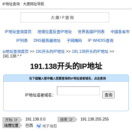
IP地址查询
大唐网址导航
IP地址查询首页
地理位置反查IP地址
世界各国IP列表
中国各省市
IP列表
DNS服务器地址
子网掩码
IP WHOIS查询
ip地址查询首页
>>
191开头的IP地址
>>
191.138开头的IP地址
>>
191.138.*.*
191.138开头的IP地址
在下面输入框中输入您要查询的IP地址或者域名，点击查询
IP地址或者域名：
191.138.0.0
191.138.255.255
巴西