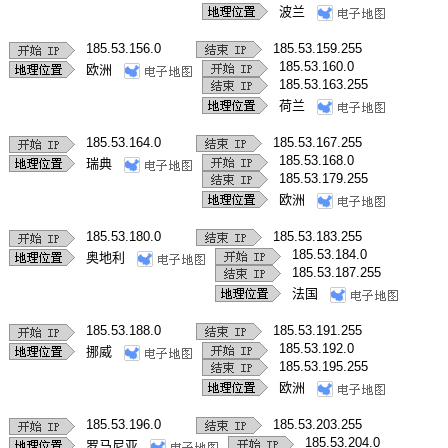
波兰
185.53.156.0
185.53.159.255
185.53.160.0
欧洲
185.53.163.255
荷兰
185.53.164.0
185.53.167.255
185.53.168.0
瑞典
185.53.179.255
欧洲
185.53.180.0
185.53.183.255
185.53.184.0
奥地利
185.53.187.255
法国
185.53.188.0
185.53.191.255
185.53.192.0
挪威
185.53.195.255
欧洲
185.53.196.0
185.53.203.255
185.53.204.0
罗马尼亚