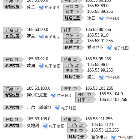
185.53.88.0
185.53.88.255
185.53.89.0
荷兰
185.53.89.255
冰岛
185.53.90.0
185.53.90.255
185.53.91.0
荷兰
185.53.91.255
爱沙尼亚
185.53.92.0
185.53.95.255
185.53.96.0
欧洲
185.53.99.255
波兰
185.53.100.0
185.53.103.255
185.53.104.0
阿尔巴尼亚
185.53.107.255
吉尔吉斯斯坦
185.53.108.0
185.53.111.255
185.53.112.0
奥地利
185.53.115.255
塞尔维亚