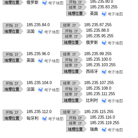
185.235.80.0
俄罗斯
185.235.83.255
英国
185.235.84.0
185.235.87.255
185.235.88.0
法国
185.235.95.255
俄罗斯
185.235.96.0
185.235.99.255
185.235.100.0
英国
185.235.103.255
西班牙
185.235.104.0
185.235.107.255
185.235.108.0
法国
185.235.111.255
比利时
185.235.112.0
185.235.115.255
185.235.116.0
匈牙利
185.235.119.255
瑞典