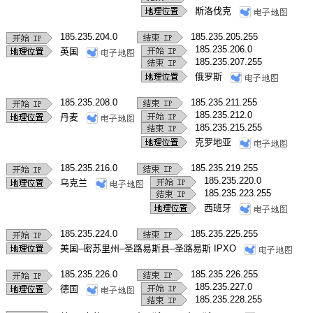
斯洛伐克
185.235.204.0
185.235.205.255
185.235.206.0
英国
185.235.207.255
俄罗斯
185.235.208.0
185.235.211.255
185.235.212.0
丹麦
185.235.215.255
克罗地亚
185.235.216.0
185.235.219.255
185.235.220.0
乌克兰
185.235.223.255
西班牙
185.235.224.0
185.235.225.255
美国–密苏里州–圣路易斯县–圣路易斯 IPXO
185.235.226.0
185.235.226.255
185.235.227.0
德国
185.235.228.255