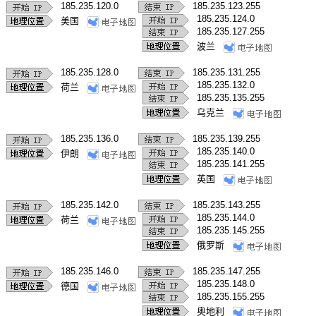
185.235.120.0
185.235.123.255
185.235.124.0
美国
185.235.127.255
波兰
185.235.128.0
185.235.131.255
185.235.132.0
荷兰
185.235.135.255
乌克兰
185.235.136.0
185.235.139.255
185.235.140.0
伊朗
185.235.141.255
英国
185.235.142.0
185.235.143.255
185.235.144.0
荷兰
185.235.145.255
俄罗斯
185.235.146.0
185.235.147.255
185.235.148.0
德国
185.235.155.255
奥地利