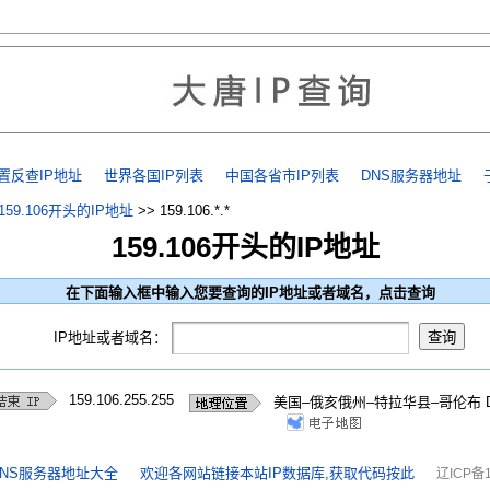
置反查IP地址
世界各国IP列表
中国各省市IP列表
DNS服务器地址
159.106开头的IP地址
>>
159.106.*.*
159.106开头的IP地址
在下面输入框中输入您要查询的IP地址或者域名，点击查询
IP地址或者域名：
159.106.255.255
美国–俄亥俄州–特拉华县–哥伦布 
NS服务器地址大全
欢迎各网站链接本站IP数据库,获取代码按此
辽ICP备1